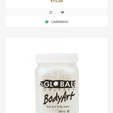
€15,00
CARRINHO