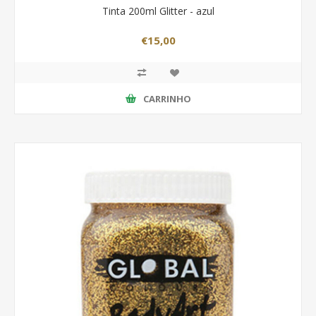
Tinta 200ml Glitter - azul
€15,00
CARRINHO