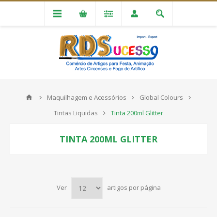
Maquilhagem e Acessórios
Global Colours
Tintas Liquidas
Tinta 200ml Glitter
TINTA 200ML GLITTER
Ver
artigos por página