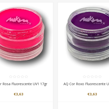
r Rosa Fluorescente UV1 17gr
AQ Cor Roxo Fluorescente U
€3,63
€3,63