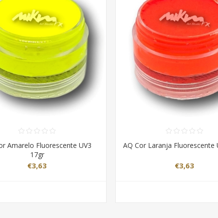
or Amarelo Fluorescente UV3
AQ Cor Laranja Fluorescente
17gr
€3,63
€3,63