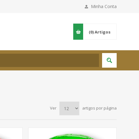
Minha Conta
(0)
Artigos
Ver
artigos por página