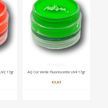
 UV2 17gr
AQ Cor Verde Fluorescente UV4 17gr
€3,63