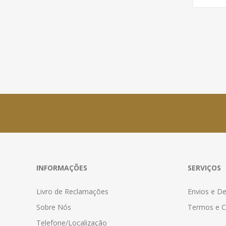
INFORMAÇÕES
SERVIÇOS
Livro de Reclamações
Envios e D
Sobre Nós
Termos e C
Telefone/Localização