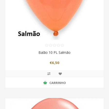
Balão 10 PL Salmão
€6,50
CARRINHO