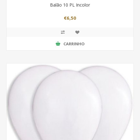
Balão 10 PL Incolor
€6,50
CARRINHO