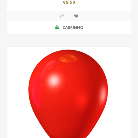
€6,50
CARRINHO