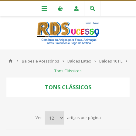
Balões e Acessórios
Balões Latex
Balões 10 PL
Tons Clássicos
TONS CLÁSSICOS
Ver
artigos por página