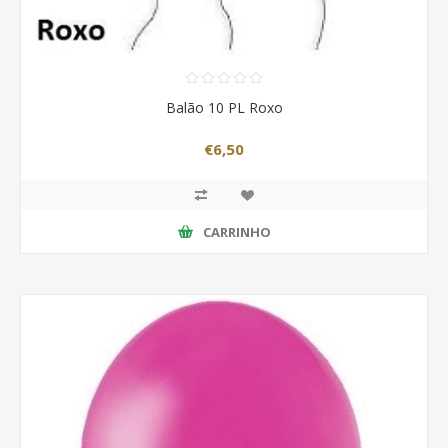
Balão 10 PL Roxo
€6,50
CARRINHO