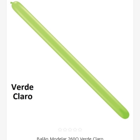
Balão Modelar 260Q Verde Claro