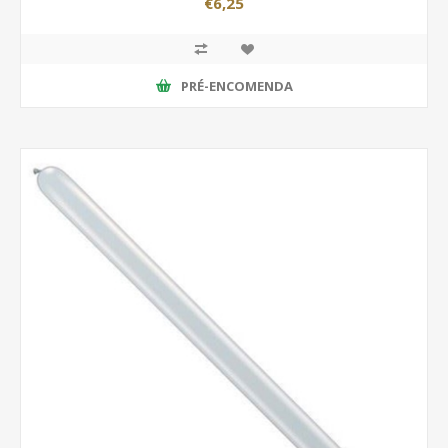
€6,25
PRÉ-ENCOMENDA