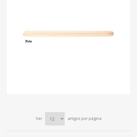
Ver
artigos por página