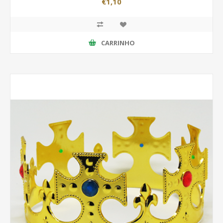
€1,10
CARRINHO