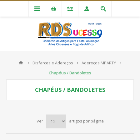
Disfarces e Adereços
Adereços MPARTY
Chapéus / Bandoletes
CHAPÉUS / BANDOLETES
Ver
artigos por página