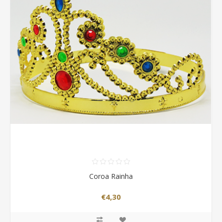
Coroa Rainha
€4,30