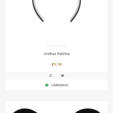
Orelhas Ratinha
€1,10
CARRINHO