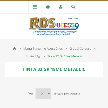
Maquilhagem e Acessórios
Global Colours
Boião 32gr
Tinta 32 Gr 18ml Metallic
TINTA 32 GR 18ML METALLIC
Ver
artigos por página