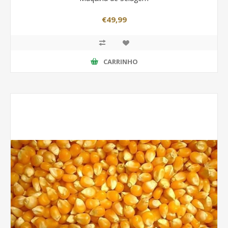
€49,99
CARRINHO