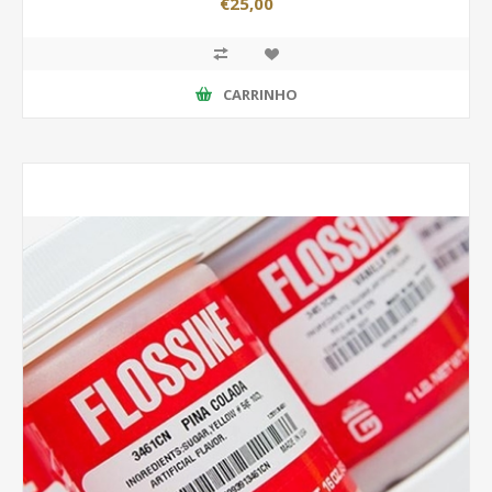
€25,00
CARRINHO