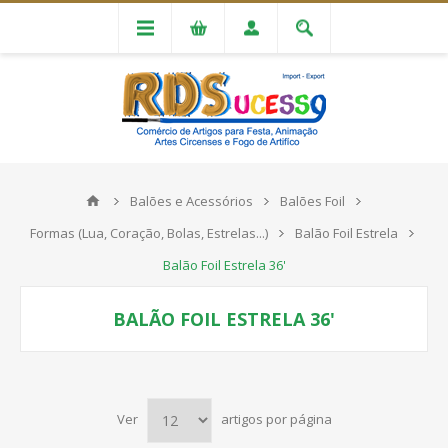
Balões e Acessórios
Balões Foil
Formas (Lua, Coração, Bolas, Estrelas...)
Balão Foil Estrela
Balão Foil Estrela 36'
BALÃO FOIL ESTRELA 36'
Ver
artigos por página