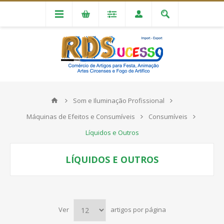
Som e Iluminação Profissional
Máquinas de Efeitos e Consumíveis
Consumíveis
Líquidos e Outros
LÍQUIDOS E OUTROS
Ver
artigos por página