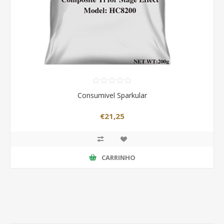
Consumivel Sparkular
€21,25
CARRINHO