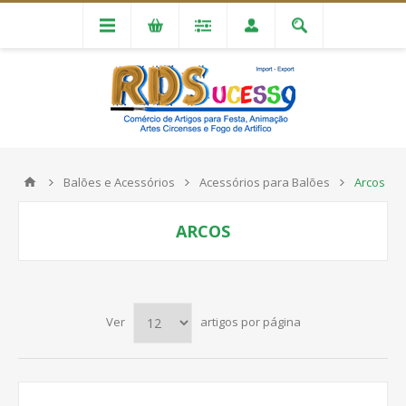
Balões e Acessórios
Acessórios para Balões
Arcos
ARCOS
Ver
artigos por página