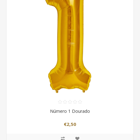
Número 1 Dourado
€2,50