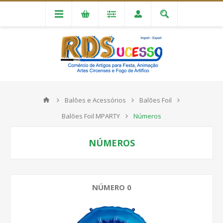
Balões e Acessórios
Balões Foil
Balões Foil MPARTY
Números
NÚMEROS
NÚMERO 0