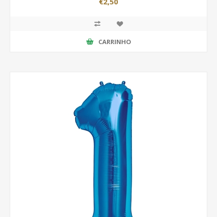
€2,50
CARRINHO