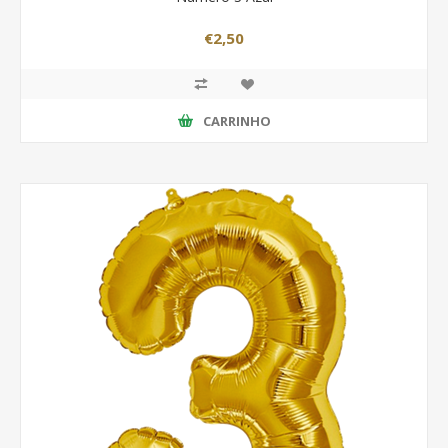
€2,50
CARRINHO