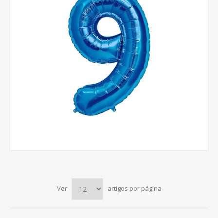
Ver
artigos por página