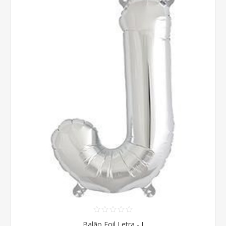
Balão Foil Letra - J