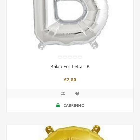
Balão Foil Letra - B
€2,80
CARRINHO