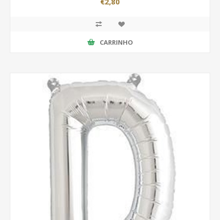
€2,80
CARRINHO