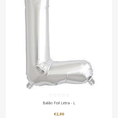
Balão Foil Letra - L
€2,80