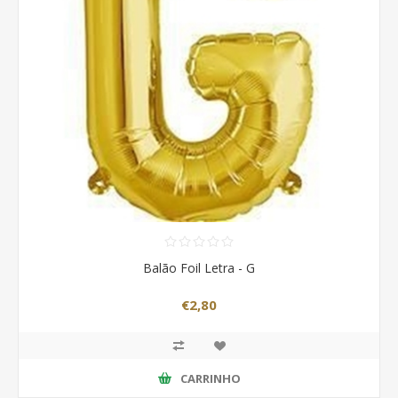
Balão Foil Letra - G
€2,80
CARRINHO