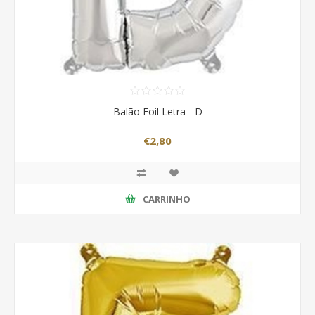
Balão Foil Letra - D
€2,80
CARRINHO