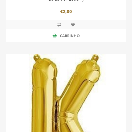
€2,80
CARRINHO