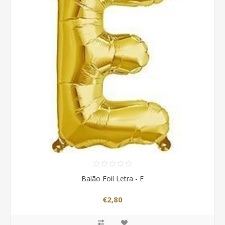
Balão Foil Letra - E
€2,80