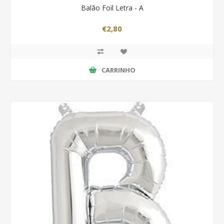
Balão Foil Letra - A
€2,80
CARRINHO