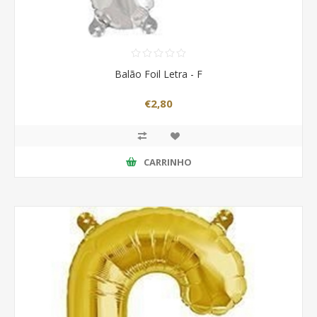
Balão Foil Letra - F
€2,80
CARRINHO