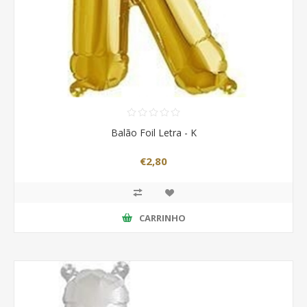
Balão Foil Letra - K
€2,80
CARRINHO