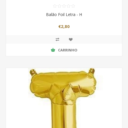
Balão Foil Letra - H
€2,80
CARRINHO