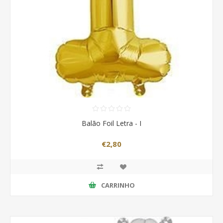
Balão Foil Letra - I
€2,80
CARRINHO