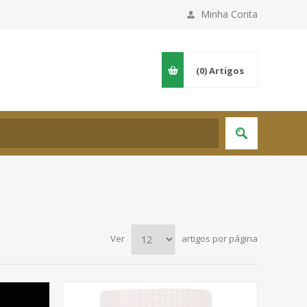
Minha Conta
(0)
Artigos
Ver
artigos por página