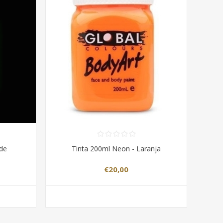
rde
Tinta 200ml Neon - Laranja
€20,00