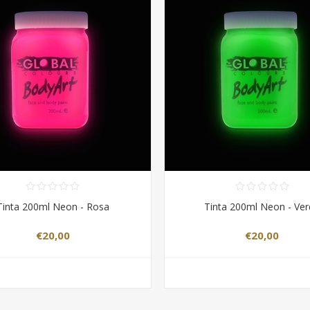
Tinta 200ml Neon - Rosa
Tinta 200ml Neon - Ve
€20,00
€20,00