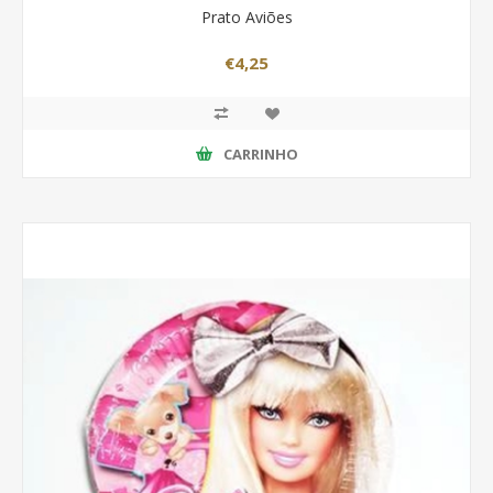
Prato Aviões
€4,25
CARRINHO