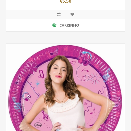
€5,50
CARRINHO