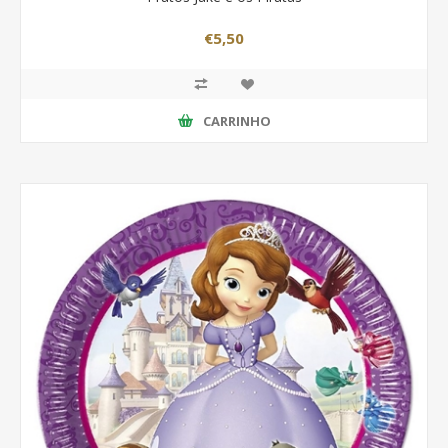
€5,50
CARRINHO