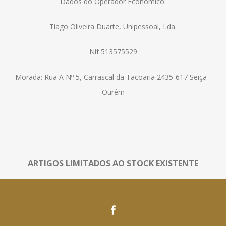
Dados do Operador Económico:
Tiago Oliveira Duarte, Unipessoal, Lda.
Nif 513575529
Morada: Rua A Nº 5, Carrascal da Tacoaria 2435-617 Seiça -
Ourém
ARTIGOS LIMITADOS AO STOCK EXISTENTE