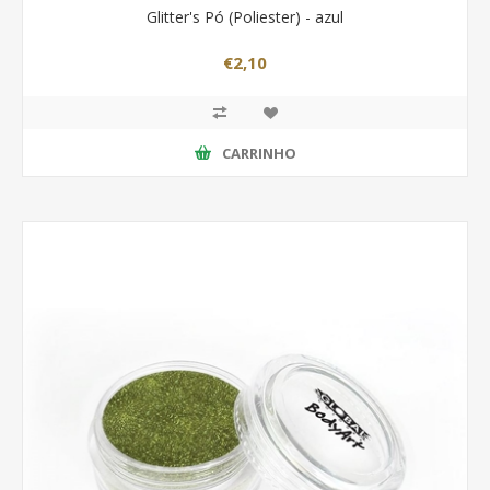
Glitter's Pó (Poliester) - azul
€2,10
CARRINHO