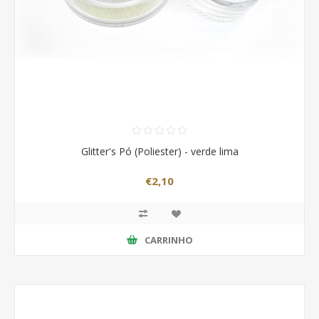
Glitter's Pó (Poliester) - verde lima
€2,10
CARRINHO