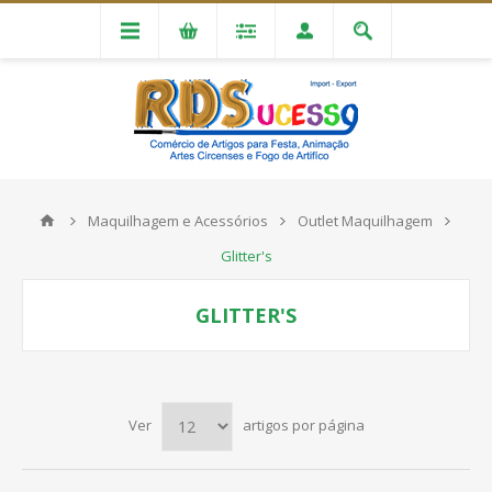
Maquilhagem e Acessórios
Outlet Maquilhagem
Glitter's
GLITTER'S
Ver
artigos por página