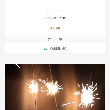
Sparkler 36cm
€3,90
CARRINHO