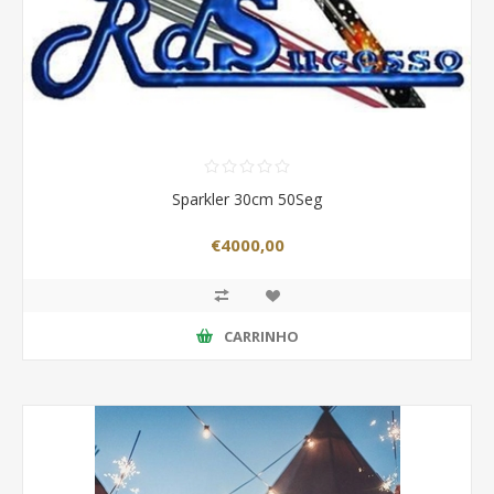
Sparkler 30cm 50Seg
€4000,00
CARRINHO