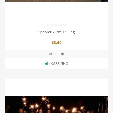
Sparkler 70cm 160Seg
€3,60
CARRINHO