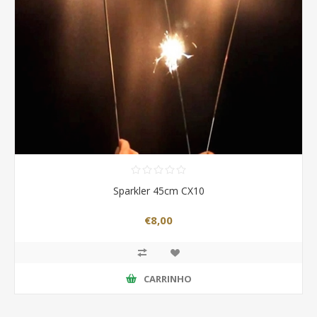
Sparkler 45cm CX10
€8,00
CARRINHO