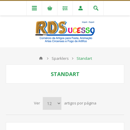
Sparklers
Standart
STANDART
Ver
artigos por página