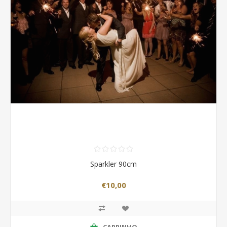
Sparkler 90cm
€10,00
CARRINHO