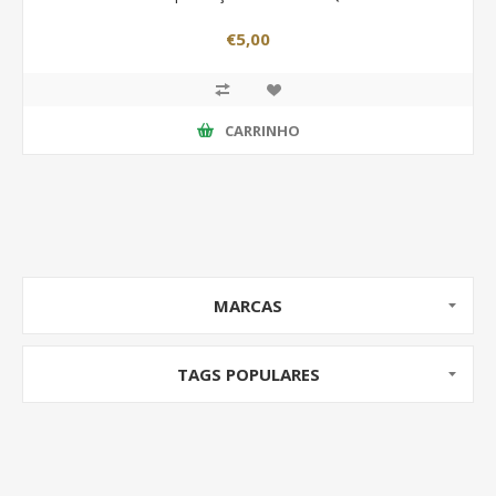
€5,00
CARRINHO
MARCAS
TAGS POPULARES