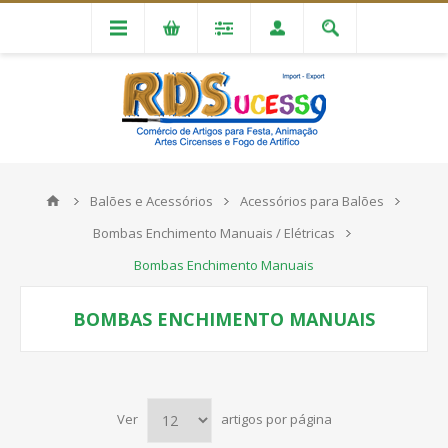
Balões e Acessórios
Acessórios para Balões
Bombas Enchimento Manuais / Elétricas
Bombas Enchimento Manuais
BOMBAS ENCHIMENTO MANUAIS
Ver
artigos por página