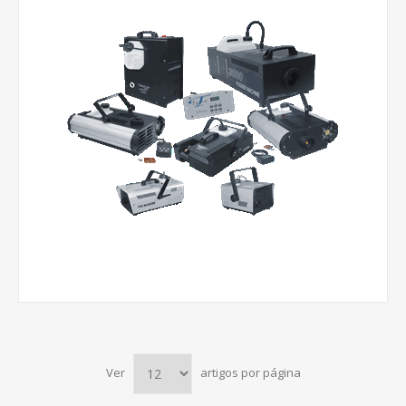
Ver
artigos por página