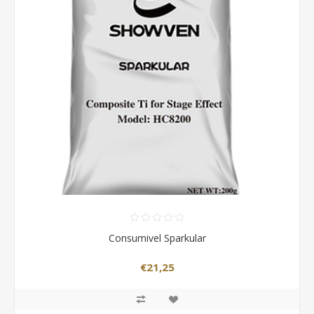
Consumivel Sparkular
€21,25