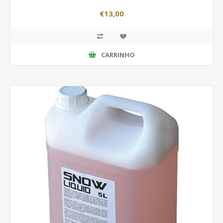
€13,00
CARRINHO