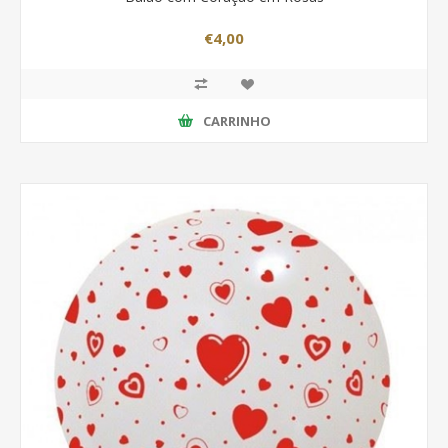
€4,00
CARRINHO