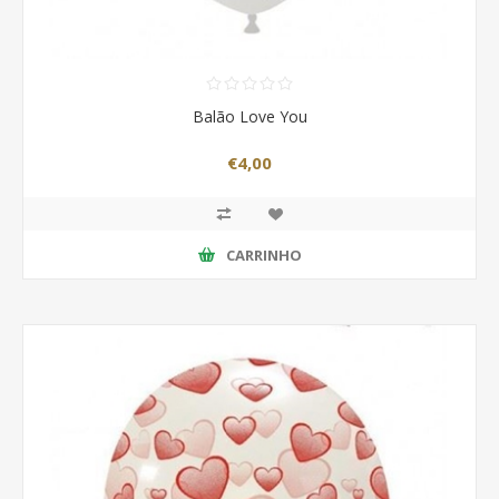
Balão Love You
€4,00
CARRINHO