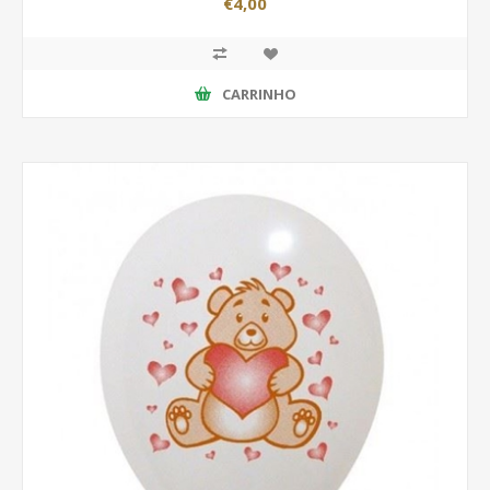
€4,00
CARRINHO