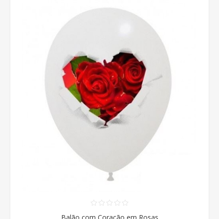
Balão com Coração em Rosas