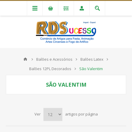
Balões e Acessórios
Balões Latex
Balões 12PL Decorados
São Valentim
SÃO VALENTIM
Ver
artigos por página