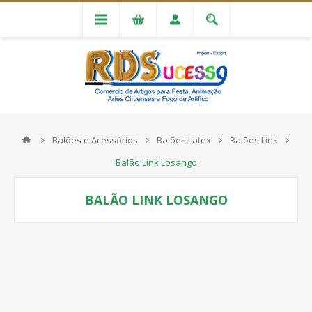
Balões e Acessórios
Balões Latex
Balões Link
Balão Link Losango
BALÃO LINK LOSANGO