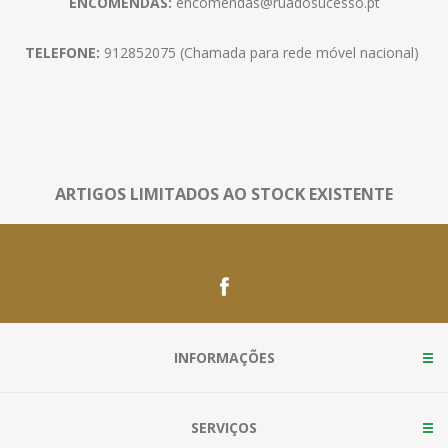
ENCOMENDAS:
encomendas@ruadosucesso.pt
TELEFONE:
912852075 (Chamada para rede móvel nacional)
ARTIGOS LIMITADOS AO STOCK EXISTENTE
INFORMAÇÕES
SERVIÇOS