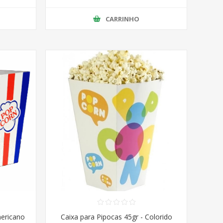
CARRINHO
mericano
Caixa para Pipocas 45gr - Colorido