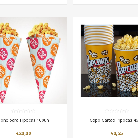
Cone para Pipocas 100un
Copo Cartão Pipocas 4
€20,00
€0,55