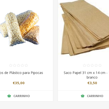
os de Plástico para Pipocas
Saco Papel 31 cm x 14 cm - 
branco
€35,00
€3,50
CARRINHO
CARRINHO