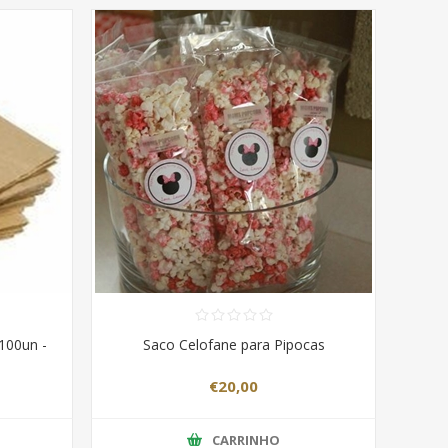
100un -
Saco Celofane para Pipocas
€20,00
CARRINHO