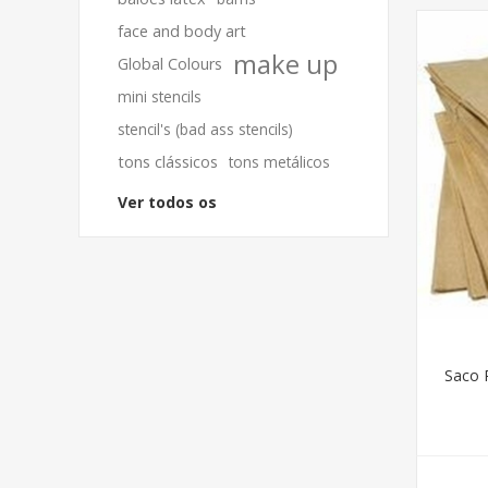
face and body art
make up
Global Colours
mini stencils
stencil's (bad ass stencils)
tons clássicos
tons metálicos
Ver todos os
Saco 