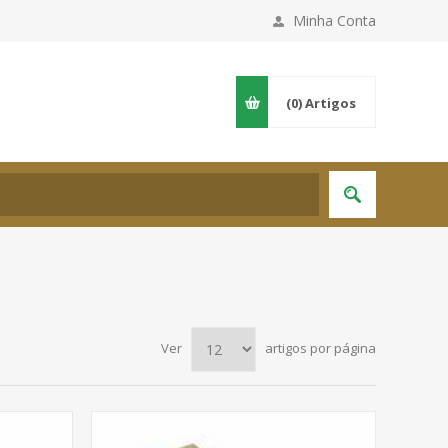
Minha Conta
(0)
Artigos
Ver
artigos por página