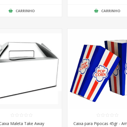
CARRINHO
CARRINHO
Caixa Maleta Take Away
Caixa para Pipocas 45gr - A