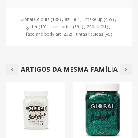
Global Colours
(188)
,
azul
(61)
,
make up
(469)
,
glitter
(10)
,
acessórios
(394)
,
200ml
(21)
,
face and body art
(232)
,
tintas liquidas
(45)
ARTIGOS DA MESMA FAMÍLIA