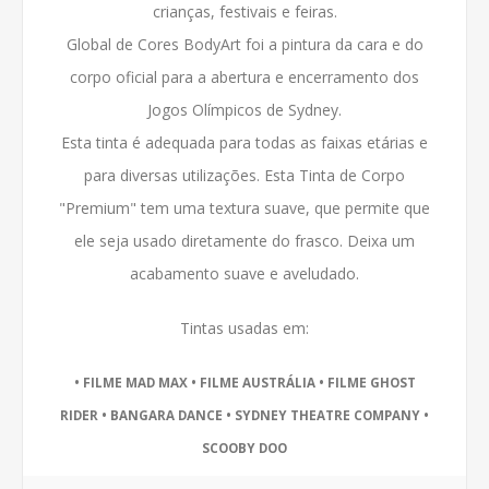
crianças, festivais e feiras.
Global de Cores BodyArt foi a pintura da cara e do
corpo oficial para a abertura e encerramento dos
Jogos Olímpicos de Sydney.
Esta tinta é adequada para todas as faixas etárias e
para diversas utilizações.
Esta Tinta de Corpo
"Premium" tem uma textura suave, que permite que
ele seja usado diretamente do frasco.
Deixa um
acabamento suave e aveludado.
Tintas usadas em:
• FILME MAD MAX • FILME AUSTRÁLIA • FILME GHOST
RIDER • BANGARA DANCE • SYDNEY THEATRE COMPANY •
SCOOBY DOO