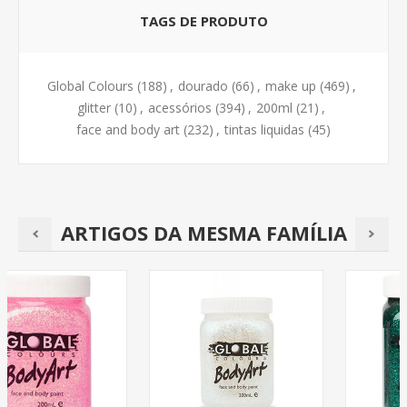
TAGS DE PRODUTO
Global Colours
(188)
,
dourado
(66)
,
make up
(469)
,
glitter
(10)
,
acessórios
(394)
,
200ml
(21)
,
face and body art
(232)
,
tintas liquidas
(45)
ARTIGOS DA MESMA FAMÍLIA