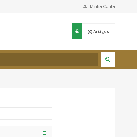
Minha Conta
(0)
Artigos