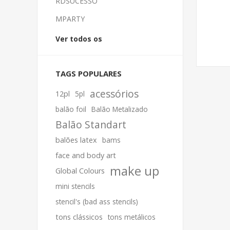
RDSUCESSO
MPARTY
Ver todos os
TAGS POPULARES
acessórios
12pl
5pl
balão foil
Balão Metalizado
Balão Standart
balões latex
bams
face and body art
make up
Global Colours
mini stencils
stencil's (bad ass stencils)
tons clássicos
tons metálicos